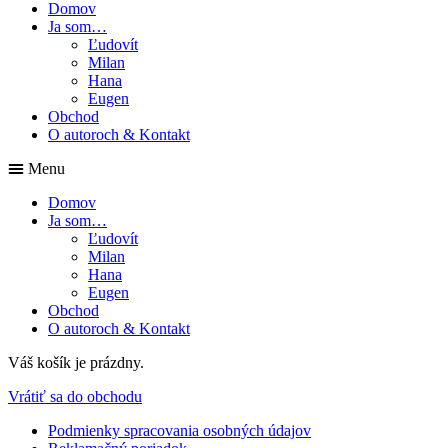
Domov
Ja som…
Ľudovít
Milan
Hana
Eugen
Obchod
O autoroch & Kontakt
Menu
Domov
Ja som…
Ľudovít
Milan
Hana
Eugen
Obchod
O autoroch & Kontakt
Váš košík je prázdny.
Vrátiť sa do obchodu
Podmienky spracovania osobných údajov