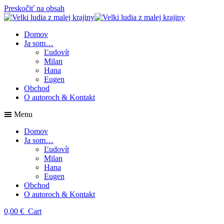
Preskočiť na obsah
Domov
Ja som…
Ľudovít
Milan
Hana
Eugen
Obchod
O autoroch & Kontakt
Menu
Domov
Ja som…
Ľudovít
Milan
Hana
Eugen
Obchod
O autoroch & Kontakt
0,00
€
Cart