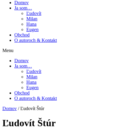
Domov
Ja som…
Ľudovít
Milan
Hana
Eugen
Obchod
O autoroch & Kontakt
Menu
Domov
Ja som…
Ľudovít
Milan
Hana
Eugen
Obchod
O autoroch & Kontakt
Domov
/ Ľudovít Štúr
Ľudovít Štúr