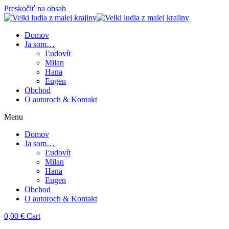
Preskočiť na obsah
Domov
Ja som…
Ľudovít
Milan
Hana
Eugen
Obchod
O autoroch & Kontakt
Menu
Domov
Ja som…
Ľudovít
Milan
Hana
Eugen
Obchod
O autoroch & Kontakt
0,00
€
Cart